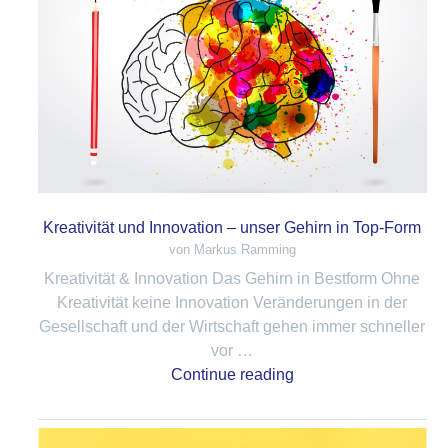
Kreativität und Innovation – unser Gehirn in Top-Form
von Markus Ramming
Kreativität & Innovation Das Gehirn in Bestform Ohne
Kreativität keine Innovation Veränderungen in der
Gesellschaft und der Wirtschaft gehen immer schneller
vor …
Continue reading