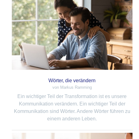
Wörter, die verändern
von Markus Ramming
Ein wichtiger Teil der Transformation ist es unsere
Kommunikation verändern. Ein wichtiger Teil der
Kommunikation sind Wörter. Andere Wörter führen zu
einem anderen Leben.