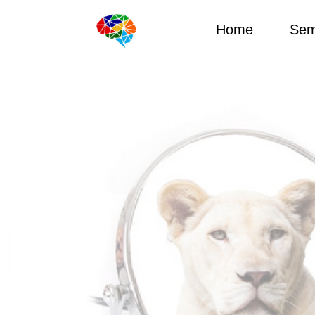
Home
Sem