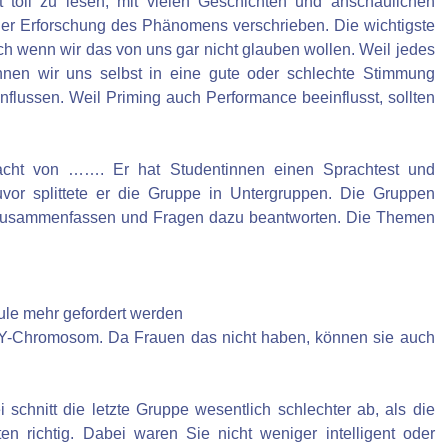
toll zu lesen, mit vielen Geschichten und anschaulichen
n der Erforschung des Phänomens verschrieben. Die wichtigste
uch wenn wir das von uns gar nicht glauben wollen. Weil jedes
nen wir uns selbst in eine gute oder schlechte Stimmung
nflussen. Weil Priming auch Performance beeinflusst, sollten
acht von ……. Er hat Studentinnen einen Sprachtest und
vor splittete er die Gruppe in Untergruppen. Die Gruppen
, zusammenfassen und Fragen dazu beantworten. Die Themen
ule mehr gefordert werden
 Y-Chromosom. Da Frauen das nicht haben, können sie auch
schnitt die letzte Gruppe wesentlich schlechter ab, als die
 richtig. Dabei waren Sie nicht weniger intelligent oder