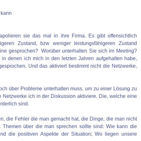
n kann
apolieren sie das mal in ihre Firma. Es gibt offensichtlich
ähigeren Zustand, bzw weniger leistungsfähigeren Zustand
hine gesprochen? Worüber unterhalten Sie sich im Meeting?
in denen ich mich in den letzten Jahren aufgehalten habe,
sprochen. Und das aktiviert bestimmt nicht die Netzwerke,
 doch über Probleme unterhalten muss, um zu einer Lösung zu
Netzwerke ich in der Diskussion aktiviere. Die, welche eine
derlich sind.
 die Fehler die man gemacht hat, die Dinge, die man nicht
t. Themen über die man sprechen sollte sind: Wie kann die
d die positiven Aspekte der Situation; Wo liegen unsere