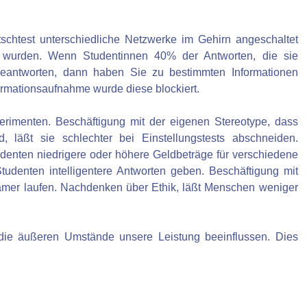
chtest unterschiedliche Netzwerke im Gehirn angeschaltet
wurden. Wenn Studentinnen 40% der Antworten, die sie
g beantworten, dann haben Sie zu bestimmten Informationen
ormationsaufnahme wurde diese blockiert.
imenten. Beschäftigung mit der eigenen Stereotype, dass
, läßt sie schlechter bei Einstellungstests abschneiden.
udenten niedrigere oder höhere Geldbeträge für verschiedene
Studenten intelligentere Antworten geben. Beschäftigung mit
mer laufen. Nachdenken über Ethik, läßt Menschen weniger
die äußeren Umstände unsere Leistung beeinflussen. Dies