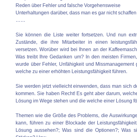
Reden über Fehler und falsche Vorgehensweise
Unterhaltungen darüber, dass man es gar nicht schaffe
……
Sie können die Liste weiter fortsetzen. Und nun extr
Zustände, die ihre Mitarbeiter in einen leistungsf
versetzen. Worüber wird bei Ihnen an der Kaffeemasc
Was treibt Ihre Gedanken um? In den meisten Firmen, 
wurde über Fehler, Unfähigkeit und Missmanagement ge
welche zu einer erhöhten Leistungsfähigkeit führen.
Sie werden jetzt vielleicht einwenden, dass man sich
kommen. Sie haben Recht! Es geht aber darum, welche 
Lösung im Wege stehen und die welche einer Lösung för
Themen wie die Größe des Problems, die Auswirkungen,
kann, führen zu einer Blockade der Leistungsfähigkei
Lösung aussehen?; Was sind die Optionen?; Was sin