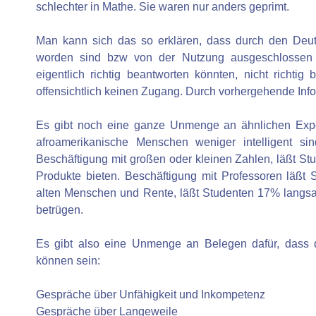
schlechter in Mathe. Sie waren nur anders geprimt.
Man kann sich das so erklären, dass durch den Deuts
worden sind bzw von der Nutzung ausgeschlossen 
eigentlich richtig beantworten könnten, nicht richti
offensichtlich keinen Zugang. Durch vorhergehende Inf
Es gibt noch eine ganze Unmenge an ähnlichen Exper
afroamerikanische Menschen weniger intelligent sind
Beschäftigung mit großen oder kleinen Zahlen, läßt St
Produkte bieten. Beschäftigung mit Professoren läßt 
alten Menschen und Rente, läßt Studenten 17% langsa
betrügen.
Es gibt also eine Unmenge an Belegen dafür, dass 
können sein:
Gespräche über Unfähigkeit und Inkompetenz
Gespräche über Langeweile