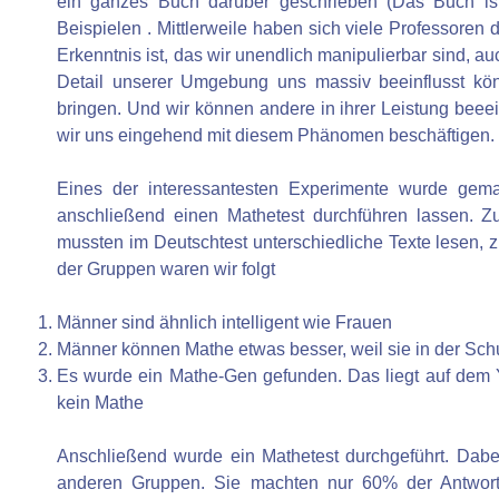
ein ganzes Buch darüber geschrieben (Das Buch ist 
Beispielen . Mittlerweile haben sich viele Professore
Erkenntnis ist, das wir unendlich manipulierbar sind, a
Detail unserer Umgebung uns massiv beeinflusst kön
bringen. Und wir können andere in ihrer Leistung beeei
wir uns eingehend mit diesem Phänomen beschäftigen.
Eines der interessantesten Experimente wurde gem
anschließend einen Mathetest durchführen lassen. Zu
mussten im Deutschtest unterschiedliche Texte lesen
der Gruppen waren wir folgt
Männer sind ähnlich intelligent wie Frauen
Männer können Mathe etwas besser, weil sie in der Sch
Es wurde ein Mathe-Gen gefunden. Das liegt auf dem
kein Mathe
Anschließend wurde ein Mathetest durchgeführt. Dabei 
anderen Gruppen. Sie machten nur 60% der Antworten