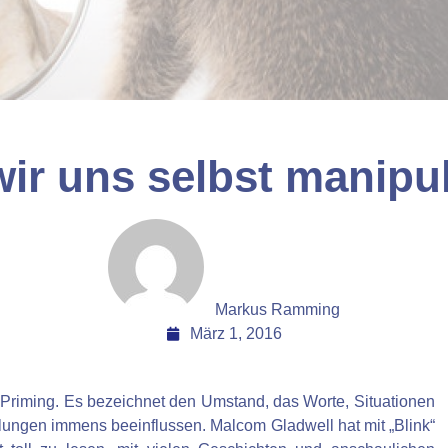
ir uns selbst manipu
Markus Ramming
März 1, 2016
Priming. Es bezeichnet den Umstand, das Worte, Situationen
gen immens beeinflussen. Malcom Gladwell hat mit „Blink“