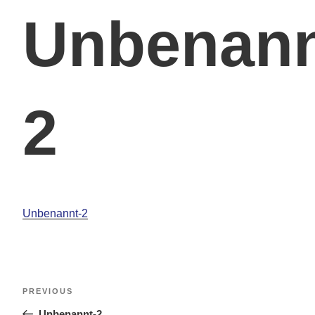
Unbenann
2
Unbenannt-2
PREVIOUS
Unbenannt-2