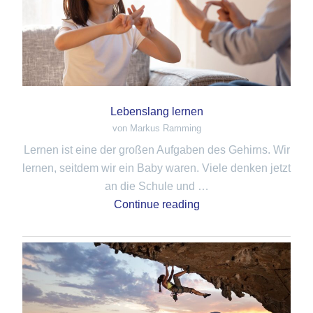
Lebenslang lernen
von Markus Ramming
Lernen ist eine der großen Aufgaben des Gehirns. Wir
lernen, seitdem wir ein Baby waren. Viele denken jetzt
an die Schule und …
Continue reading