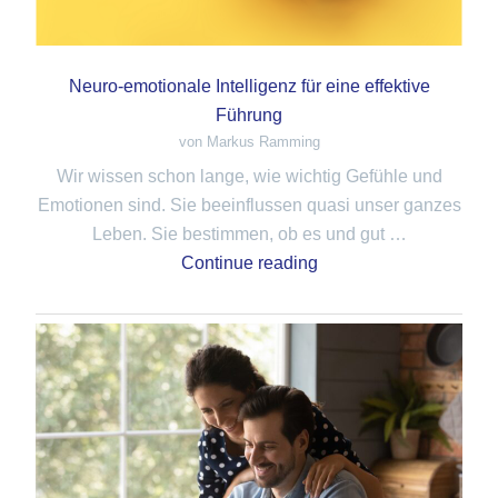
Neuro-emotionale Intelligenz für eine effektive
Führung
von Markus Ramming
Wir wissen schon lange, wie wichtig Gefühle und
Emotionen sind. Sie beeinflussen quasi unser ganzes
Leben. Sie bestimmen, ob es und gut …
Continue reading