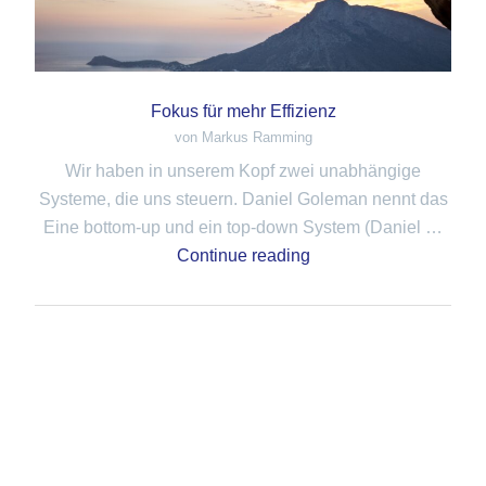
Fokus für mehr Effizienz
von Markus Ramming
Wir haben in unserem Kopf zwei unabhängige
Systeme, die uns steuern. Daniel Goleman nennt das
Eine bottom-up und ein top-down System (Daniel …
Continue reading