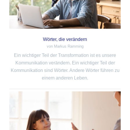
Wörter, die verändern
von Markus Ramming
Ein wichtiger Teil der Transformation ist es unsere
Kommunikation verändern. Ein wichtiger Teil der
Kommunikation sind Wörter. Andere Wörter führen zu
einem anderen Leben.