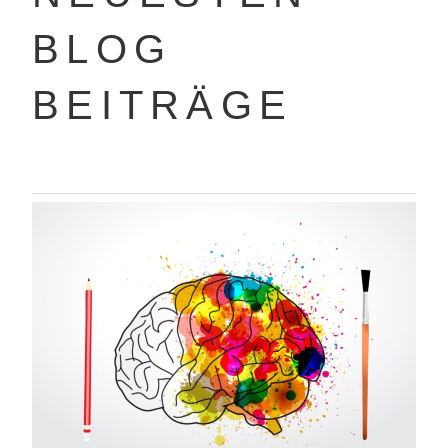
BLOG
BEITRÄGE