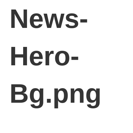
News-
Hero-
Bg.png