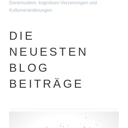
Denkmustern, kognitiven Verzerrungen und
Kulturveränderungen.
DIE
NEUESTEN
BLOG
BEITRÄGE