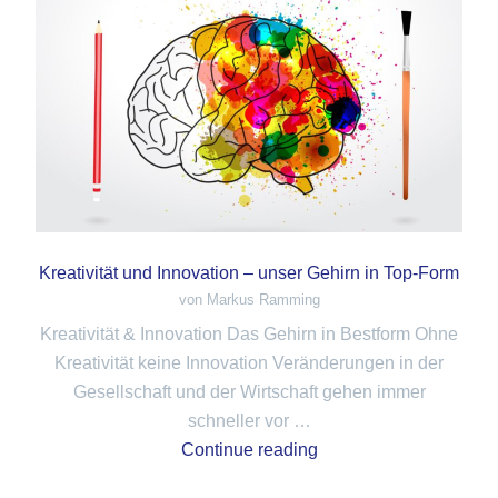
Kreativität und Innovation – unser Gehirn in Top-Form
von Markus Ramming
Kreativität & Innovation Das Gehirn in Bestform Ohne
Kreativität keine Innovation Veränderungen in der
Gesellschaft und der Wirtschaft gehen immer
schneller vor …
Continue reading