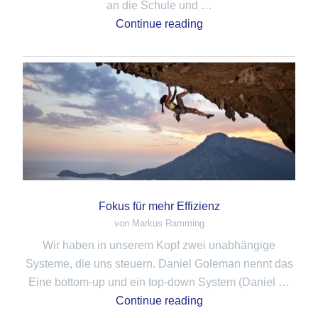
an die Schule und …
Continue reading
Fokus für mehr Effizienz
von Markus Ramming
Wir haben in unserem Kopf zwei unabhängige
Systeme, die uns steuern. Daniel Goleman nennt das
Eine bottom-up und ein top-down System (Daniel …
Continue reading