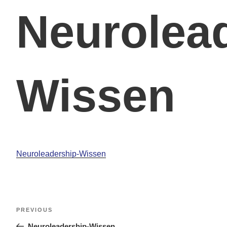
Neurolea
Wissen
Neuroleadership-Wissen
PREVIOUS
Neuroleadership-Wissen