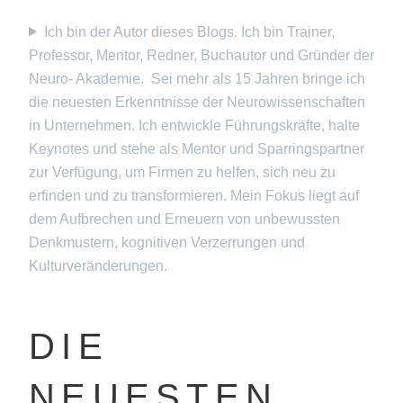
Ich bin der Autor dieses Blogs. Ich bin Trainer,
Professor, Mentor, Redner, Buchautor und Gründer der
Neuro- Akademie. Sei mehr als 15 Jahren bringe ich
die neuesten Erkenntnisse der Neurowissenschaften
in Unternehmen. Ich entwickle Führungskräfte, halte
Keynotes und stehe als Mentor und Sparringspartner
zur Verfügung, um Firmen zu helfen, sich neu zu
erfinden und zu transformieren. Mein Fokus liegt auf
dem Aufbrechen und Erneuern von unbewussten
Denkmustern, kognitiven Verzerrungen und
Kulturveränderungen.
DIE
NEUESTEN