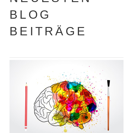
BLOG
BEITRÄGE