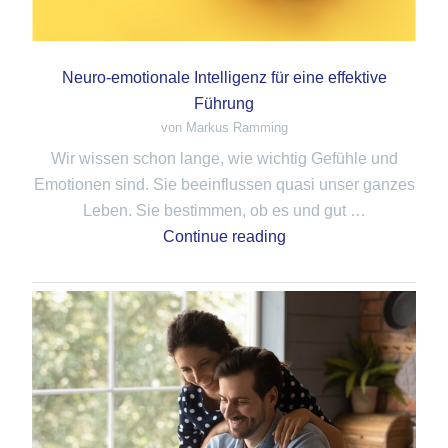
Neuro-emotionale Intelligenz für eine effektive
Führung
von Markus Ramming
Wir wissen schon lange, wie wichtig Gefühle und
Emotionen sind. Sie beeinflussen quasi unser ganzes
Leben. Sie bestimmen, ob es und gut …
Continue reading