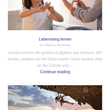
Lebenslang lernen
von Markus Ramming
Lernen ist eine der großen Aufgaben des Gehirns. Wir
lernen, seitdem wir ein Baby waren. Viele denken jetzt
an die Schule und …
Continue reading