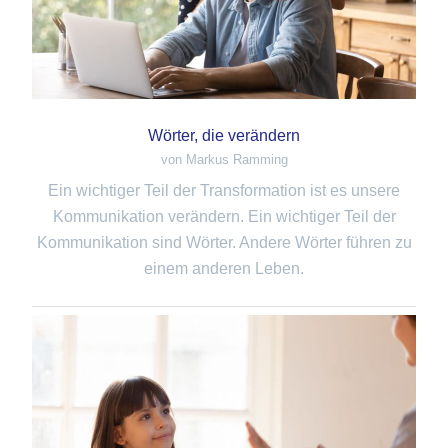
Wörter, die verändern
von Markus Ramming
Ein wichtiger Teil der Transformation ist es unsere
Kommunikation verändern. Ein wichtiger Teil der
Kommunikation sind Wörter. Andere Wörter führen zu
einem anderen Leben.