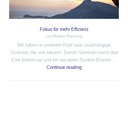
Fokus für mehr Effizienz
von Markus Ramming
Wir haben in unserem Kopf zwei unabhängige
Systeme, die uns steuern. Daniel Goleman nennt das
Eine bottom-up und ein top-down System (Daniel …
Continue reading