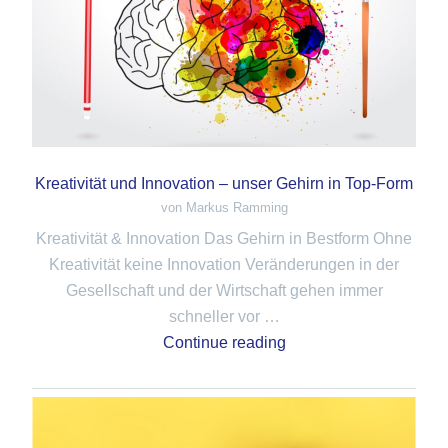
Kreativität und Innovation – unser Gehirn in Top-Form
von Markus Ramming
Kreativität & Innovation Das Gehirn in Bestform Ohne
Kreativität keine Innovation Veränderungen in der
Gesellschaft und der Wirtschaft gehen immer
schneller vor …
Continue reading