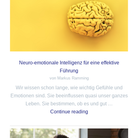
Neuro-emotionale Intelligenz für eine effektive
Führung
von Markus Ramming
Wir wissen schon lange, wie wichtig Gefühle und
Emotionen sind. Sie beeinflussen quasi unser ganzes
Leben. Sie bestimmen, ob es und gut …
Continue reading