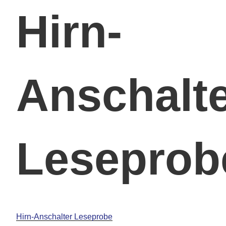
Hirn-
Anschalt
Leseprob
Hirn-Anschalter Leseprobe