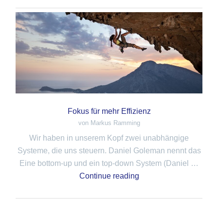
Fokus für mehr Effizienz
von Markus Ramming
Wir haben in unserem Kopf zwei unabhängige
Systeme, die uns steuern. Daniel Goleman nennt das
Eine bottom-up und ein top-down System (Daniel …
Continue reading