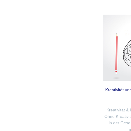
Kreativität un
Kreativität &
Ohne Kreativi
in der Gese