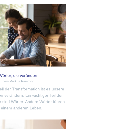
Wörter, die verändern
von Markus Ramming
Teil der Transformation ist es unsere
 verändern. Ein wichtiger Teil der
 sind Wörter. Andere Wörter führen
 einem anderen Leben.