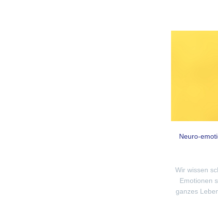
Neuro-emotio
Wir wissen sc
Emotionen si
ganzes Leben