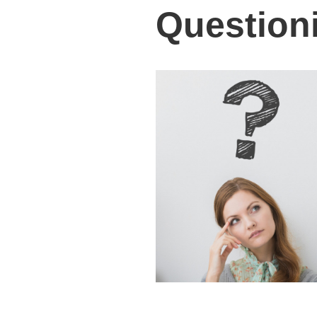
Question