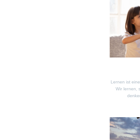
Lernen ist ein
Wir lernen, 
denken