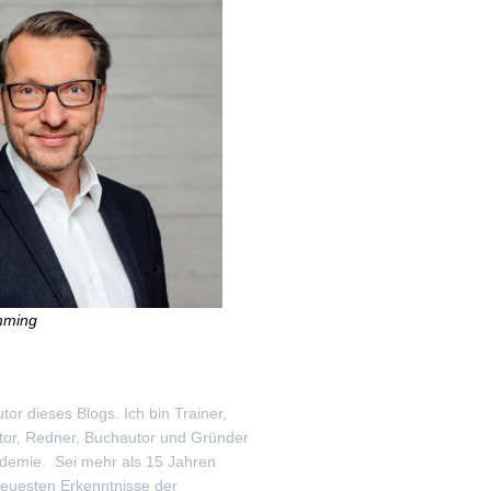
mming
utor dieses Blogs. Ich bin Trainer,
tor, Redner, Buchautor und Gründer
demie. Sei mehr als 15 Jahren
neuesten Erkenntnisse der