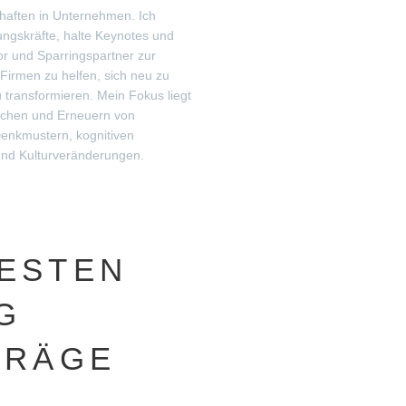
aften in Unternehmen. Ich
ungskräfte, halte Keynotes und
or und Sparringspartner zur
Firmen zu helfen, sich neu zu
 transformieren. Mein Fokus liegt
echen und Erneuern von
enkmustern, kognitiven
und Kulturveränderungen.
ESTEN
G
TRÄGE