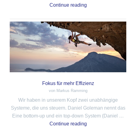
Continue reading
Fokus für mehr Effizienz
von Markus Ramming
Wir haben in unserem Kopf zwei unabhängige
Systeme, die uns steuern. Daniel Goleman nennt das
Eine bottom-up und ein top-down System (Daniel …
Continue reading