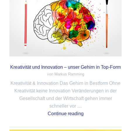
Kreativität und Innovation – unser Gehirn in Top-Form
von Markus Ramming
Kreativität & Innovation Das Gehirn in Bestform Ohne
Kreativität keine Innovation Veränderungen in der
Gesellschaft und der Wirtschaft gehen immer
schneller vor …
Continue reading