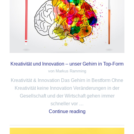
Kreativität und Innovation – unser Gehirn in Top-Form
von Markus Ramming
Kreativität & Innovation Das Gehirn in Bestform Ohne
Kreativität keine Innovation Veränderungen in der
Gesellschaft und der Wirtschaft gehen immer
schneller vor …
Continue reading