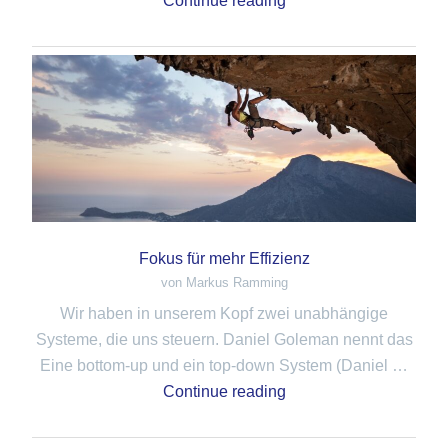
Continue reading
Fokus für mehr Effizienz
von Markus Ramming
Wir haben in unserem Kopf zwei unabhängige
Systeme, die uns steuern. Daniel Goleman nennt das
Eine bottom-up und ein top-down System (Daniel …
Continue reading