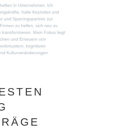
aften in Unternehmen. Ich
ungskräfte, halte Keynotes und
or und Sparringspartner zur
Firmen zu helfen, sich neu zu
 transformieren. Mein Fokus liegt
echen und Erneuern von
enkmustern, kognitiven
und Kulturveränderungen.
ESTEN
G
TRÄGE