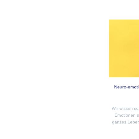
Neuro-emotio
Wir wissen sc
Emotionen si
ganzes Leben