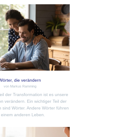
Wörter, die verändern
von Markus Ramming
Teil der Transformation ist es unsere
 verändern. Ein wichtiger Teil der
 sind Wörter. Andere Wörter führen
 einem anderen Leben.