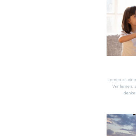
Lernen ist ein
Wir lernen, 
denken