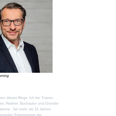
mming
utor dieses Blogs. Ich bin Trainer,
tor, Redner, Buchautor und Gründer
demie. Sei mehr als 15 Jahren
neuesten Erkenntnisse der