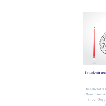
Kreativität un
Kreativität &
Ohne Kreativi
in der Gese