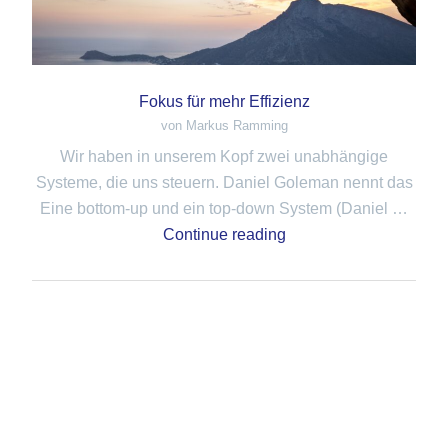
Fokus für mehr Effizienz
von Markus Ramming
Wir haben in unserem Kopf zwei unabhängige
Systeme, die uns steuern. Daniel Goleman nennt das
Eine bottom-up und ein top-down System (Daniel …
Continue reading