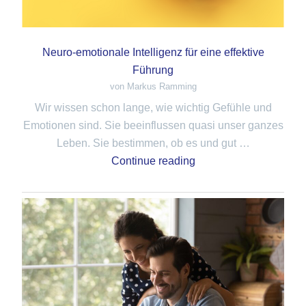
Neuro-emotionale Intelligenz für eine effektive
Führung
von Markus Ramming
Wir wissen schon lange, wie wichtig Gefühle und
Emotionen sind. Sie beeinflussen quasi unser ganzes
Leben. Sie bestimmen, ob es und gut …
Continue reading