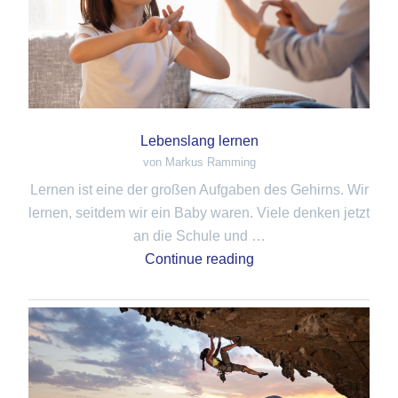
Lebenslang lernen
von Markus Ramming
Lernen ist eine der großen Aufgaben des Gehirns. Wir
lernen, seitdem wir ein Baby waren. Viele denken jetzt
an die Schule und …
Continue reading