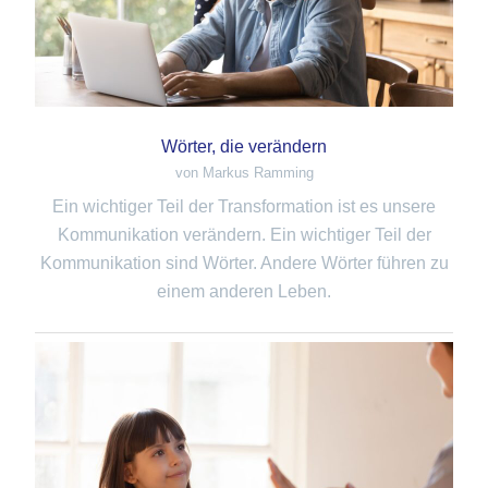
Wörter, die verändern
von Markus Ramming
Ein wichtiger Teil der Transformation ist es unsere
Kommunikation verändern. Ein wichtiger Teil der
Kommunikation sind Wörter. Andere Wörter führen zu
einem anderen Leben.