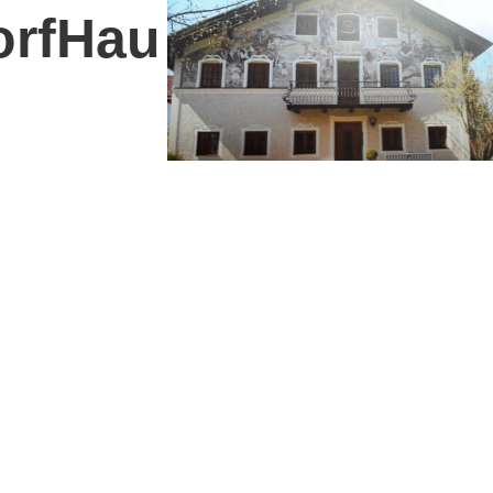
orfHaus