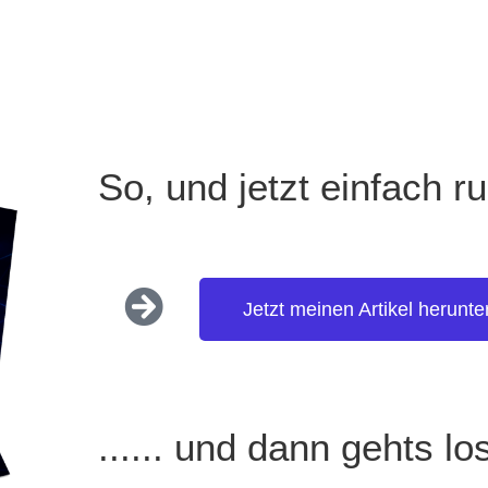
So, und jetzt einfach r
Jetzt meinen Artikel herunte
...... und dann gehts lo