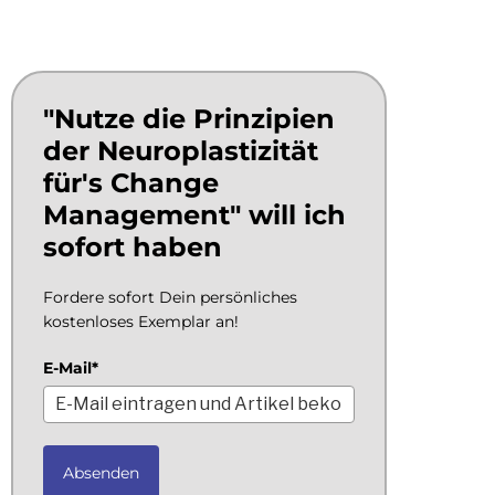
"Nutze die Prinzipien
der Neuroplastizität
für's Change
Management" will ich
sofort haben
Fordere sofort Dein persönliches
kostenloses Exemplar an!
E-Mail*
Absenden