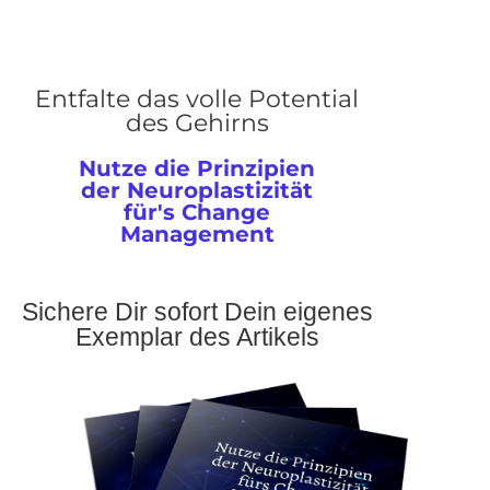
Entfalte das volle Potential
des Gehirns
Nutze die Prinzipien
der Neuroplastizität
für's Change
Management
Sichere Dir sofort Dein eigenes
Exemplar des Artikels