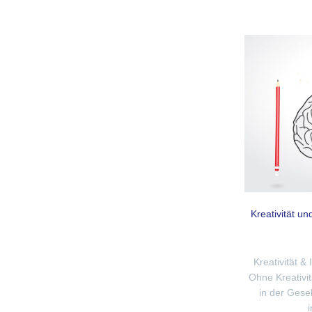
Kreativität un
Kreativität &
Ohne Kreativi
in der Gese