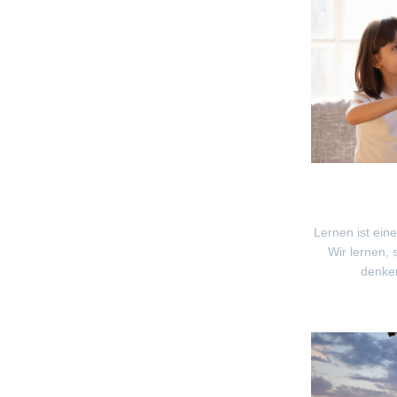
Lernen ist ein
Wir lernen, 
denken