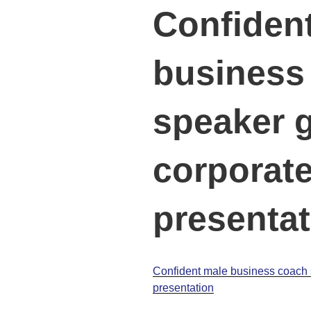
Confiden
business
speaker g
corporate
presentat
Confident male business coach s
presentation