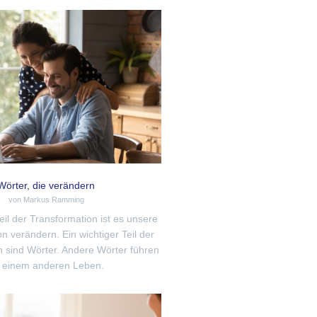
Wörter, die verändern
von Markus Ramming
Teil der Transformation ist es unsere
 verändern. Ein wichtiger Teil der
 sind Wörter. Andere Wörter führen
 einem anderen Leben.