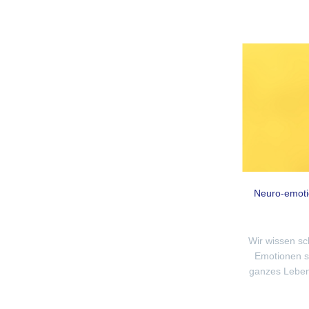
Neuro-emotio
Wir wissen sc
Emotionen si
ganzes Leben