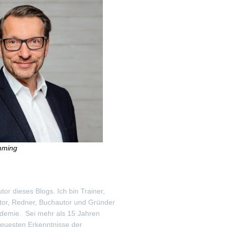
mming
utor dieses Blogs. Ich bin Trainer,
tor, Redner, Buchautor und Gründer
demie. Sei mehr als 15 Jahren
neuesten Erkenntnisse der