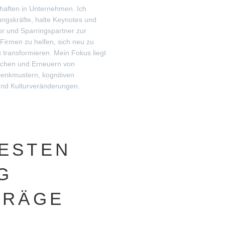
aften in Unternehmen. Ich
ungskräfte, halte Keynotes und
or und Sparringspartner zur
Firmen zu helfen, sich neu zu
 transformieren. Mein Fokus liegt
echen und Erneuern von
enkmustern, kognitiven
und Kulturveränderungen.
ESTEN
G
TRÄGE